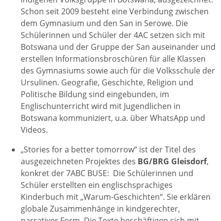
Schon seit 2009 besteht eine Verbindung zwischen
dem Gymnasium und den San in Serowe. Die
Schülerinnen und Schüler der 4AC setzen sich mit
Botswana und der Gruppe der San auseinander und
erstellen Informationsbroschüren für alle Klassen
des Gymnasiums sowie auch für die Volksschule der
Ursulinen. Geografie, Geschichte, Religion und
Politische Bildung sind eingebunden, im
Englischunterricht wird mit Jugendlichen in
Botswana kommuniziert, u.a. über WhatsApp und
Videos.
„Stories for a better tomorrow“ ist der Titel des
ausgezeichneten Projektes des
BG/BRG Gleisdorf
,
konkret der 7ABC BUSE: Die Schülerinnen und
Schüler erstellten ein englischsprachiges
Kinderbuch mit „Warum-Geschichten“. Sie erklären
globale Zusammenhänge in kindgerechter,
narrativer Form. Die Texte beschäftigen sich mit