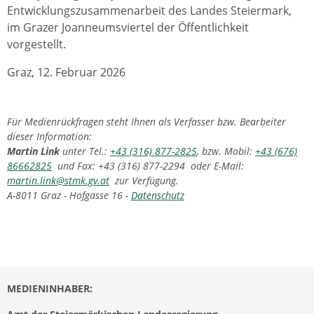
Entwicklungszusammenarbeit des Landes Steiermark,
im Grazer Joanneumsviertel der Öffentlichkeit
vorgestellt.
Graz, 12. Februar 2026
Für Medienrückfragen steht Ihnen als Verfasser bzw. Bearbeiter
dieser Information:
Martin Link
unter Tel.:
+43 (316) 877-2825
, bzw. Mobil:
+43 (676)
86662825
und Fax: +43 (316) 877-2294 oder E-Mail:
martin.link@stmk.gv.at
zur Verfügung.
A-8011 Graz - Hofgasse 16 -
Datenschutz
MEDIENINHABER: