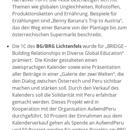
Themen wie globalen Ungleichheiten, Rohstoffen,
Produktionsketten und Ernährung. Beispiele für
Erzählungen sind „Benny Banana's Trip to Austria“,
das den Weg einer Banane von der Plantage bis zum
österreichischen Supermarkt beschreibt.
Die 1C des
BG/BRG Lichtenfels
wurde für „BRIDGE –
Building Relationships in Diverse Global Education“
prämiert. ​ Die Kinder gestalteten einen
zweisprachigen Kalender sowie eine Präsentation
aller Beiträge in einer „Galerie der zwei Welten“, die
den Dialog zwischen Österreich und Peru sichtbar
machen und stärken soll. Durch den Verkauf des
Kalenders soll die Solidarität mit Peru erfahrbar
gemacht werden. Dieses Projekt wird in
Kooperation mit der Organisation AufwindPeru
durchgeführt. 50 Prozent der Einnahmen aus dem
Kalenderverkauf gehen als Spende an AufwindPeru
und 50 Prozent werden für weitere Projekte am BRG