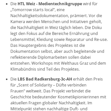
Die
HTL Weiz - Medientechnikgruppe
wird für
„Tomorrow starts local“, eine
Nachhaltigkeitsdokumentation, prämiert. ​Vor die
Kamera werden Menschen und Initiativen geholt,
die Nachhaltigkeit in Weiz täglich leben. Die Doku
legt den Fokus auf die Bereiche Ernährung und
Lebensmittel, Kleidung sowie Reparatur und Re-use.
Das Hauptergebnis des Projektes ist die
Dokumentation selbst, aber auch begleitende und
reflektierende Diplomarbeiten sollen dabei
entstehen. Workshops mit Welthaus Graz und dem
Klimabündnis sind Teil des Projektes.
Die
LBS Bad Radkersburg-3c-AH
erhält den Preis
für „Scent of Solidarity – Düfte verbinden
Frauen“ weltweit. Das Projekt verbindet die
Geschichte bedeutender Kosmetikpionierinnen mit
aktuellen Fragen globaler Nachhaltigkeit. Im
Mittelpunkt stehen nachhaltige Duft- und