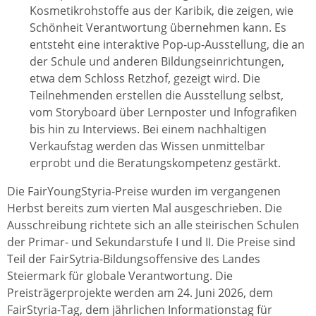
Kosmetikrohstoffe aus der Karibik, die zeigen, wie
Schönheit Verantwortung übernehmen kann. Es
entsteht eine interaktive Pop-up-Ausstellung, die an
der Schule und anderen Bildungseinrichtungen,
etwa dem Schloss Retzhof, gezeigt wird. Die
Teilnehmenden erstellen die Ausstellung selbst,
vom Storyboard über Lernposter und Infografiken
bis hin zu Interviews. Bei einem nachhaltigen
Verkaufstag werden das Wissen unmittelbar
erprobt und die Beratungskompetenz gestärkt.
Die FairYoungStyria-Preise wurden im vergangenen
Herbst bereits zum vierten Mal ausgeschrieben. Die
Ausschreibung richtete sich an alle steirischen Schulen
der Primar- und Sekundarstufe I und II. Die Preise sind
Teil der FairSytria-Bildungsoffensive des Landes
Steiermark für globale Verantwortung. Die
Preisträgerprojekte werden am 24. Juni 2026, dem
FairStyria-Tag, dem jährlichen Informationstag für