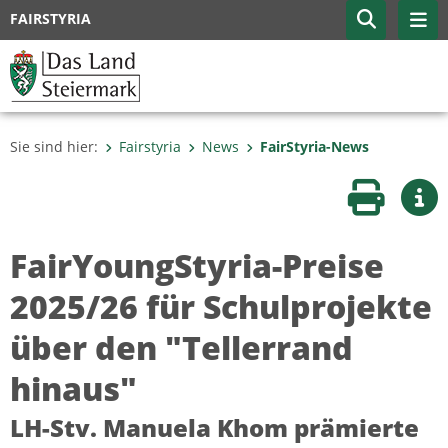
FAIRSTYRIA
Sie sind hier:
Fairstyria
News
FairStyria-News
Seite druc
Wei
FairYoungStyria-Preise
2025/26 für Schulprojekte
über den "Tellerrand
hinaus"
LH-Stv. Manuela Khom prämierte