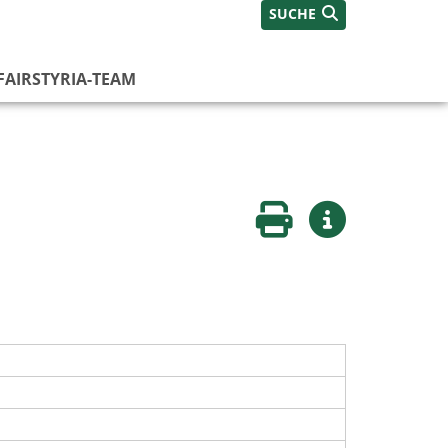
SUCHE
FAIRSTYRIA-TEAM
Seite drucken
Weitere Infos