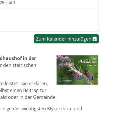
5 statt!
Zum Kalender hinzufügen
dhaushof in der
r den steirischen
leistet - sie erklären,
bst einen Beitrag zur
Wald oder in der Gemeinde.
einige der wichtigsten Mykorrhiza- und