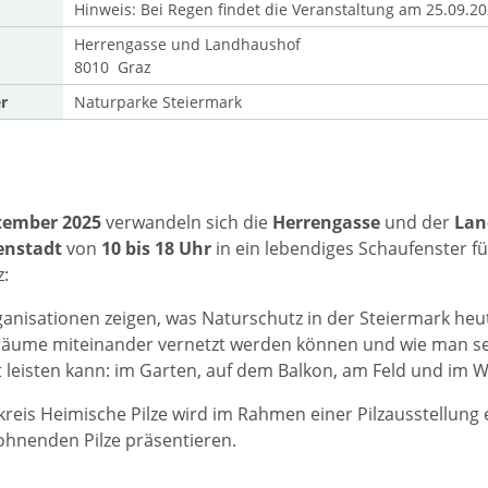
Hinweis: Bei Regen findet die Veranstaltung am 25.09.202
Herrengasse und Landhaushof
8010 Graz
r
Naturparke Steiermark
tember 2025
verwandeln sich die
Herrengasse
und der
Lan
enstadt
von
10 bis 18 Uhr
in ein lebendiges Schaufenster fü
:
anisationen zeigen, was Naturschutz in der Steiermark heute 
äume miteinander vernetzt werden können und wie man sel
lt leisten kann: im Garten, auf dem Balkon, am Feld und im 
kreis Heimische Pilze wird im Rahmen einer Pilzausstellung 
hnenden Pilze präsentieren.