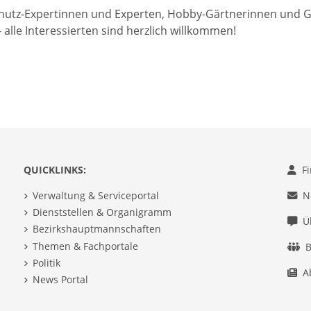
hutz-Expertinnen und Experten, Hobby-Gärtnerinnen und Gä
 alle Interessierten sind herzlich willkommen!
QUICKLINKS:
F
Verwaltung & Serviceportal
N
Dienststellen & Organigramm
Ü
Bezirkshauptmannschaften
Themen & Fachportale
B
Politik
A
News Portal