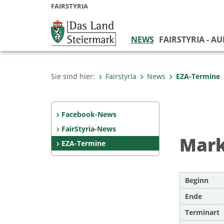
FAIRSTYRIA
NEWS
FAIRSTYRIA - A
Sie sind hier:
Fairstyria
News
EZA-Termine
Facebook-News
FairStyria-News
Mark
EZA-Termine
Beginn
Ende
Terminart