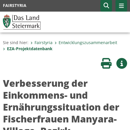
FAIRSTYRIA
Sie sind hier:
Fairstyria
Entwicklungszusammenarbeit
EZA-Projektdatenbank
Seite druc
Wei
Verbesserung der
Einkommens- und
Ernährungssituation der
Fischerfrauen Manyara-