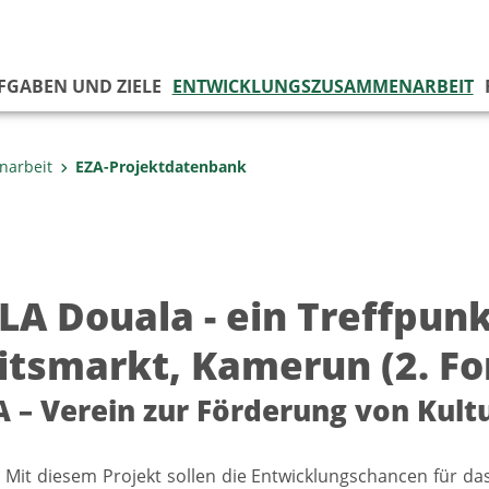
UFGABEN UND ZIELE
ENTWICKLUNGSZUSAMMENARBEIT
narbeit
EZA-Projektdatenbank
LA Douala - ein Treffpun
itsmarkt, Kamerun (2. Fo
 – Verein zur Förderung von Kultu
] Mit diesem Projekt sollen die Entwicklungschancen für d