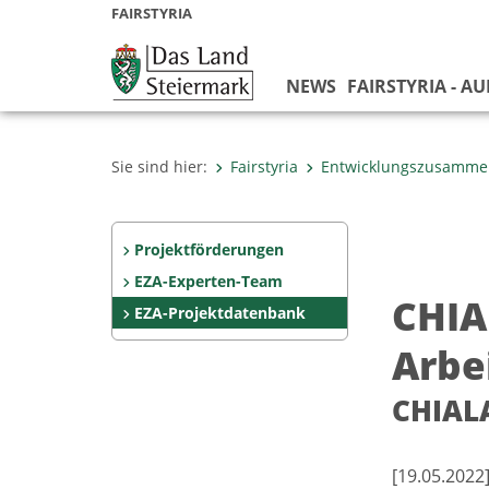
FAIRSTYRIA
NEWS
FAIRSTYRIA - A
Sie sind hier:
Fairstyria
Entwicklungszusamme
Projektförderungen
EZA-Experten-Team
CHIA
EZA-Projektdatenbank
Arbe
CHIALA
[19.05.2022