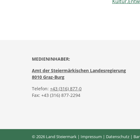
Kultur.Entw
MEDIENINHABER:
Amt der Steiermärkischen Landesregierung
8010 Graz-Burg
Telefon:
+43 (316) 877-0
Fax: +43 (316) 877-2294
© 2026 Land Steiermark |
Impressum
|
Datenschutz
|
Bar