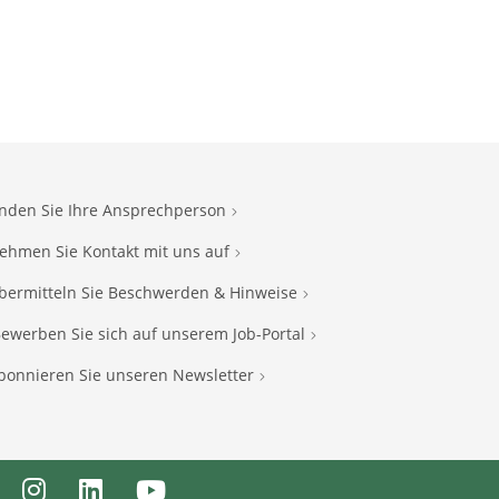
inden Sie Ihre Ansprechperson
ehmen Sie Kontakt mit uns auf
bermitteln Sie Beschwerden & Hinweise
ewerben Sie sich auf unserem Job-Portal
bonnieren Sie unseren Newsletter
ebook
Instagram
LinkedIn
Youtube