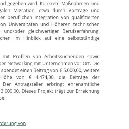
 Land gegeben wird. Konkrete Maßnahmen sind
egalen Migration, etwa durch Vorträge und
 beruflichen Integration von qualifizierten
 von Universitäten und Höheren technischen
und/oder gleichwertiger Berufserfahrung.
chen im Hinblick auf eine selbstständige
 mit Profilen von Arbeitssuchenden sowie
 über Networking mit Unternehmen vor Ort. Die
spendet einen Beitrag von € 5.000,00, weitere
 Höhe von € 4.474,00, die Beiträge der
Der Antragsteller erbringt ehrenamtliche
600,00. Dieses Projekt trägt zur Erreichung
ei.
örderung von