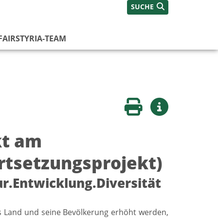
SUCHE
FAIRSTYRIA-TEAM
Seite drucken
Weitere Infos
kt am
rtsetzungsprojekt)
r.Entwicklung.Diversität
as Land und seine Bevölkerung erhöht werden,