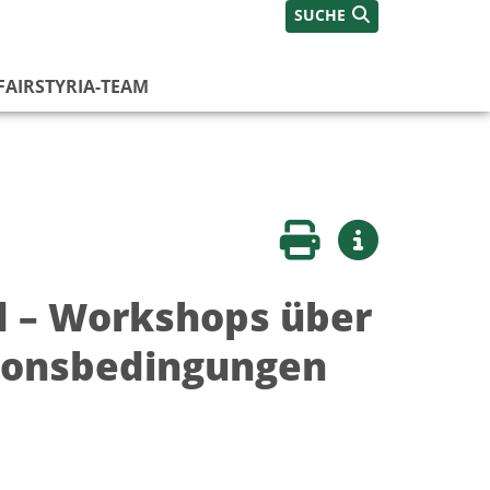
SUCHE
FAIRSTYRIA-TEAM
Seite drucken
Weitere Infos
nd – Workshops über
tionsbedingungen