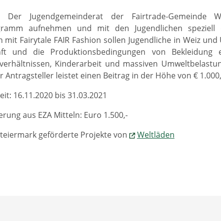
21] Der Jugendgemeinderat der Fairtrade-Gemeinde
gramm aufnehmen und mit den Jugendlichen speziell 
 mit Fairytale FAIR Fashion sollen Jugendliche in Weiz 
ft und die Produktionsbedingungen von Bekleidung er
sverhältnissen, Kinderarbeit und massiven Umweltbelastu
r Antragsteller leistet einen Beitrag in der Höhe von € 1.000
eit: 16.11.2020 bis 31.03.2021
rung aus EZA Mitteln: Euro 1.500,-
teiermark geförderte Projekte von
Weltläden