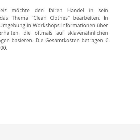
 Weiz möchte den fairen Handel in sein
das Thema "Clean Clothes" bearbeiten. In
und Umgebung in Workshops Informationen über
halten, die oftmals auf sklavenähnlichen
ngen basieren. Die Gesamtkosten betragen €
,00.