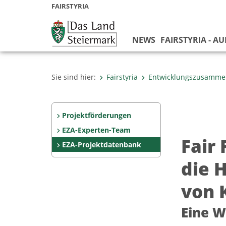
FAIRSTYRIA
NEWS
FAIRSTYRIA - A
Sie sind hier:
Fairstyria
Entwicklungszusamme
Projektförderungen
EZA-Experten-Team
Fair
EZA-Projektdatenbank
die 
von 
Eine W