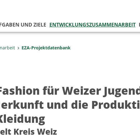
UFGABEN UND ZIELE
ENTWICKLUNGSZUSAMMENARBEIT
narbeit
EZA-Projektdatenbank
 Fashion für Weizer Juge
Herkunft und die Produk
Kleidung
elt Kreis Weiz