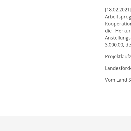
[18.02.20
Arbeitspro
Kooperation
die Herkun
Anstellung
3.000,00, de
Projektlaufz
Landesförde
Vom Land S