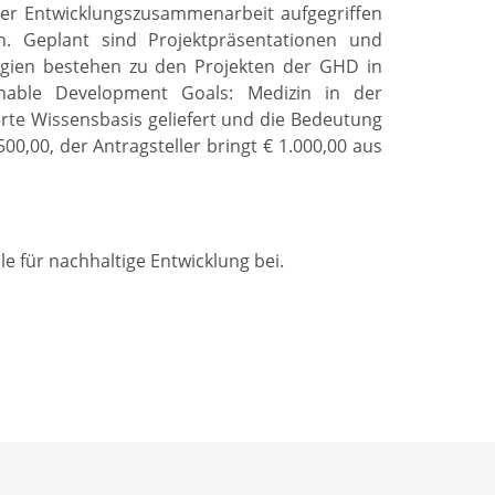
er Entwicklungszusammenarbeit aufgegriffen
. Geplant sind Projektpräsentationen und
ergien bestehen zu den Projekten der GHD in
inable Development Goals: Medizin in der
te Wissensbasis geliefert und die Bedeutung
0,00, der Antragsteller bringt € 1.000,00 aus
ele für nachhaltige Entwicklung bei.