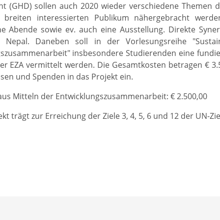
t (GHD) sollen auch 2020 wieder verschiedene Themen d
breiten interessierten Publikum nähergebracht werden
che Abende sowie ev. auch eine Ausstellung. Direkte Syn
 Nepal. Daneben soll in der Vorlesungsreihe "Susta
szusammenarbeit" insbesondere Studierenden eine fundier
er EZA vermittelt werden. Die Gesamtkosten betragen € 3.50
lösen und Spenden in das Projekt ein.
us Mitteln der Entwicklungszusammenarbeit: € 2.500,00
kt trägt zur Erreichung der Ziele 3, 4, 5, 6 und 12 der UN-Zi