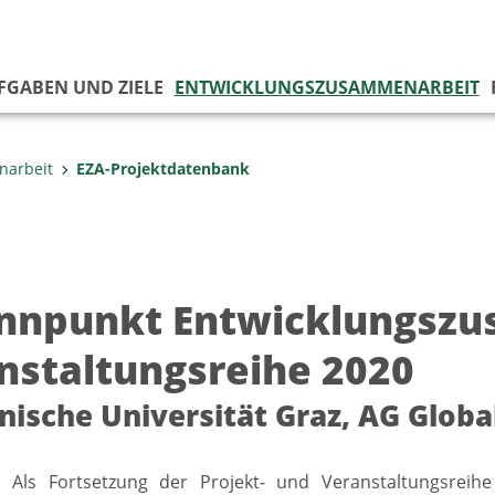
UFGABEN UND ZIELE
ENTWICKLUNGSZUSAMMENARBEIT
narbeit
EZA-Projektdatenbank
nnpunkt Entwicklungsz
nstaltungsreihe 2020
nische Universität Graz, AG Glob
0] Als Fortsetzung der Projekt- und Veranstaltungsrei