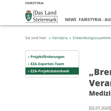
FAIRSTYRIA
NEWS
FAIRSTYRIA - A
Sie sind hier:
Fairstyria
Entwicklungszusamme
Projektförderungen
EZA-Experten-Team
„Bre
EZA-Projektdatenbank
Vera
Medizi
[02.07.202