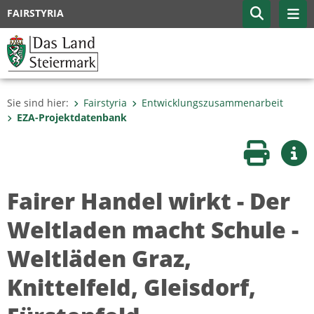
FAIRSTYRIA
Sie sind hier:
Fairstyria
Entwicklungszusammenarbeit
EZA-Projektdatenbank
Seite druc
Wei
Fairer Handel wirkt - Der
Weltladen macht Schule -
Weltläden Graz,
Knittelfeld, Gleisdorf,