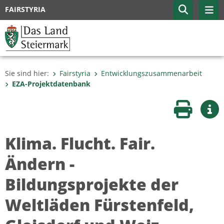
FAIRSTYRIA
Sie sind hier:
Fairstyria
Entwicklungszusammenarbeit
EZA-Projektdatenbank
Seite druc
Wei
Klima. Flucht. Fair.
Ändern -
Bildungsprojekte der
Weltläden Fürstenfeld,