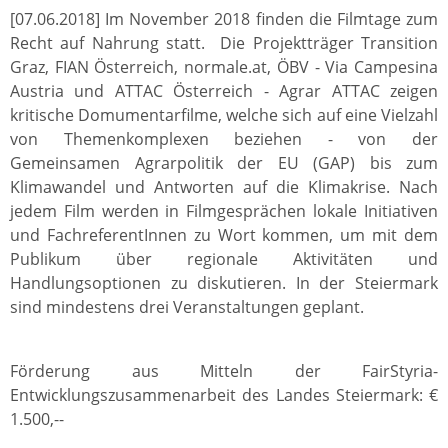
[07.06.2018] Im November 2018 finden die Filmtage zum
Recht auf Nahrung statt. Die Projektträger Transition
Graz, FIAN Österreich, normale.at, ÖBV - Via Campesina
Austria und ATTAC Österreich - Agrar ATTAC zeigen
kritische Domumentarfilme, welche sich auf eine Vielzahl
von Themenkomplexen beziehen - von der
Gemeinsamen Agrarpolitik der EU (GAP) bis zum
Klimawandel und Antworten auf die Klimakrise. Nach
jedem Film werden in Filmgesprächen lokale Initiativen
und FachreferentInnen zu Wort kommen, um mit dem
Publikum über regionale Aktivitäten und
Handlungsoptionen zu diskutieren. In der Steiermark
sind mindestens drei Veranstaltungen geplant.
Förderung aus Mitteln der FairStyria-
Entwicklungszusammenarbeit des Landes Steiermark: €
1.500,--