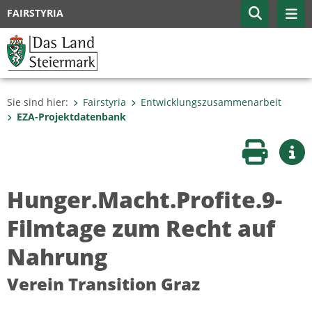
FAIRSTYRIA
Sie sind hier:
Fairstyria
Entwicklungszusammenarbeit
EZA-Projektdatenbank
Seite druc
Wei
Hunger.Macht.Profite.9-
Filmtage zum Recht auf
Nahrung
Verein Transition Graz