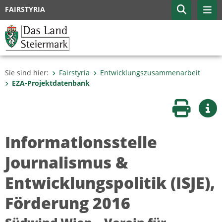
FAIRSTYRIA
Sie sind hier:
Fairstyria
Entwicklungszusammenarbeit
EZA-Projektdatenbank
Seite druc
Wei
Informationsstelle
Journalismus &
Entwicklungspolitik (ISJE),
Förderung 2016