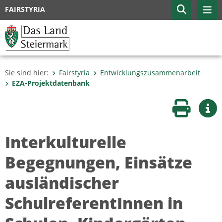
FAIRSTYRIA
Sie sind hier:
Fairstyria
Entwicklungszusammenarbeit
EZA-Projektdatenbank
Seite druc
Wei
Interkulturelle
Begegnungen, Einsätze
ausländischer
SchulreferentInnen in